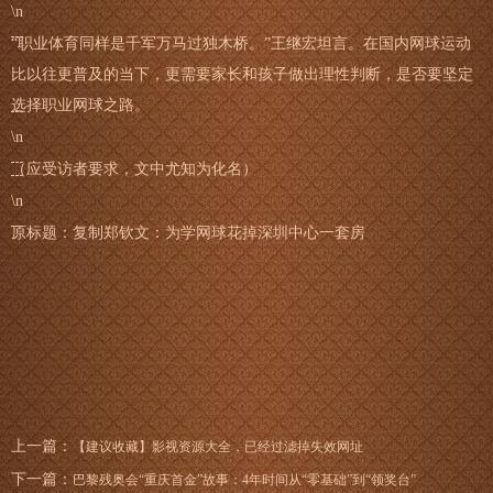
\n
“职业体育同样是千军万马过独木桥。”王继宏坦言。在国内网球运动
比以往更普及的当下，更需要家长和孩子做出理性判断，是否要坚定
选择职业网球之路。
\n
（应受访者要求，文中尤知为化名）
\n
原标题：复制郑钦文：为学网球花掉深圳中心一套房
上一篇：
【建议收藏】影视资源大全，已经过滤掉失效网址
下一篇：
巴黎残奥会“重庆首金”故事：4年时间从“零基础”到“领奖台”