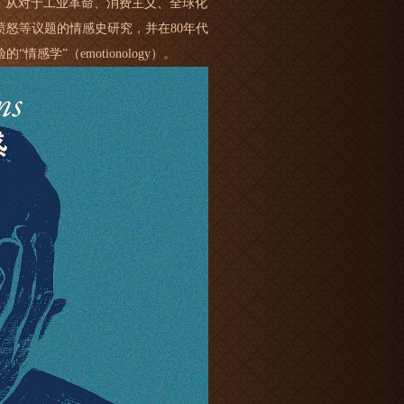
这一趋势，从对于工业革命、消费主义、全球化
怒等议题的情感史研究，并在80年代
学”（emotionology）。