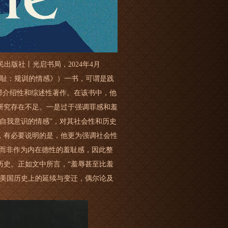
出版社丨光启书局，2024年4月
中译为《羞耻：规训的情感》）一书，可谓是践
部介绍性和综述性著作。在该书中，他
研究存在不足。一是过于强调罪感和羞
自我意识的情感”，对其社会性和历史
，有必要说明的是，他更为强调社会性
罚，而非作为内在德性的羞耻感，因此整
历史。正如文中所言，“羞辱甚至比羞
在美国历史上的延续与变迁，偶尔论及