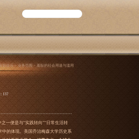
富联娱乐
>
业务范围
> 羞耻的社会用途与滥用
：137
中之一便是与“实践转向”“日常生活转
史学中的体现。美国乔治梅森大学历史系